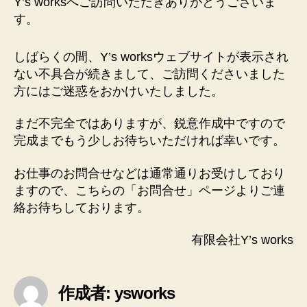
Y’s worksへご訪問いただきありがとうございま
ア
す。
ル
し
ま
しばらくの間、Y’s worksウェブサイトが表示され
し
ない不具合が続きまして、ご訪問くださいました
た!
方にはご迷惑をおかけいたしました。
へ
の
まだ不完全ではありますが、鋭意作成中ですので
完成までもう少しお待ちいただければ幸いです。
お仕事のお問合せなどは通常通りお受けしており
ますので、こちらの「お問合せ」ページよりご連
絡お待ちしております。
有限会社Y’s works
作成者: ysworks