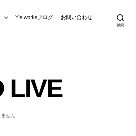
す
Y’s worksブログ
お問い合わせ
検索
 LIVE
りません