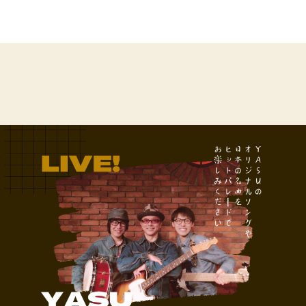
LIVE
へ
の