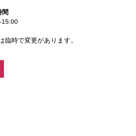
時間
15:00
は臨時で変更があります。
ook
Tube
stagram