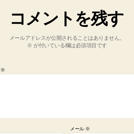
コメントを残す
メールアドレスが公開されることはありません。
※
が付いている欄は必須項目です
ト
※
メール
※