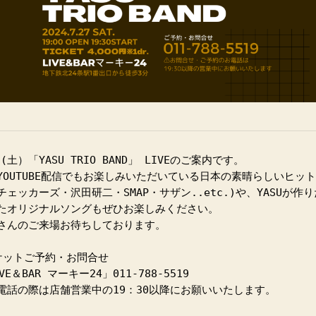
7(土）「YASU TRIO BAND」 LIVEのご案内です。
YOUTUBE配信でもお楽しみいただいている日本の素晴らしいヒッ
チェッカーズ・沢田研二・SMAP・サザン..etc.)や、YASUが作
たオリジナルソングもぜひお楽しみください。
さんのご来場お待ちしております。
ケットご予約・お問合せ
VE＆BAR マーキー24」011‐788‐5519
電話の際は店舗営業中の19：30以降にお願いいたします。