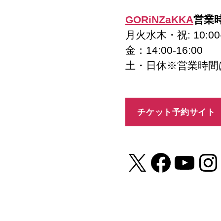
GORiNZaKKA
営業
月火水木・祝: 10:00-
金：14:00-16:00
土・日休※営業時間
チケット予約サイト
X
Faceb
You
In