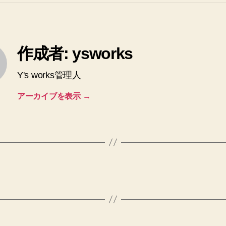
作成者: ysworks
Y's works管理人
アーカイブを表示
→