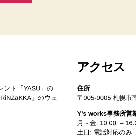
アクセス
ント「YASU」の
住所
RiNZaKKA」のウェ
〒005-0005 札幌
Y’s works事務所
月～金: 10:00 – 16:
土日: 電話対応のみ