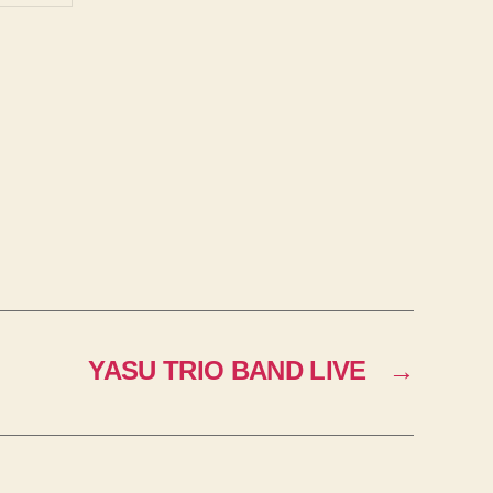
YASU TRIO BAND LIVE
→